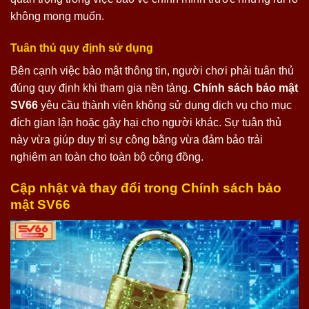
không mong muốn.
Tuân thủ quy định sử dụng
Bên cạnh việc bảo mật thông tin, người chơi phải tuân thủ
đúng quy định khi tham gia nền tảng.
Chính sách bảo mật
SV66
yêu cầu thành viên không sử dụng dịch vụ cho mục
đích gian lận hoặc gây hại cho người khác. Sự tuân thủ
này vừa giúp duy trì sự công bằng vừa đảm bảo trải
nghiệm an toàn cho toàn bộ cộng đồng.
Cập nhật và thay đổi trong Chính sách bảo
mật SV66