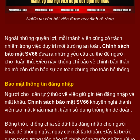
Nghĩa vụ của hội viên được quy định rõ ràng
Ngoài những quyền lợi, mỗi thành viên cũng có trách
nhiệm trong việc duy trì môi trường an toàn.
Chính sách
bảo mật SV66
đưa ra những yêu cầu cụ thể để người
chơi tuân thủ. Điều này không chỉ bảo vệ chính bản thân
họ mà còn đảm bảo sự an toàn chung cho toàn hệ thống.
Bảo mật thông tin đăng nhập
Người chơi cần tự ý thức về việc giữ gìn tên đăng nhập và
mật khẩu.
Chính sách bảo mật SV66
khuyến nghị thành
viên tạo mật khẩu mạnh, tránh sử dụng thông tin dễ đoán.
Đồng thời, không chia sẻ dữ liệu đăng nhập cho người
khác để phòng ngừa nguy cơ mất tài khoản. Đây là bước
quan trọng trong việc bảo vệ chính mình trước những rủi ro