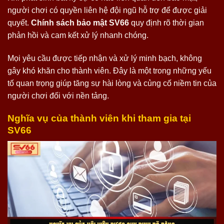
người chơi có quyền liên hệ đội ngũ hỗ trợ để được giải
quyết.
Chính sách bảo mật SV66
quy định rõ thời gian
phản hồi và cam kết xử lý nhanh chóng.
Mọi yêu cầu được tiếp nhận và xử lý minh bạch, không
gây khó khăn cho thành viên. Đây là một trong những yếu
tố quan trọng giúp tăng sự hài lòng và củng cố niềm tin của
người chơi đối với nền tảng.
Nghĩa vụ của thành viên khi tham gia tại
SV66