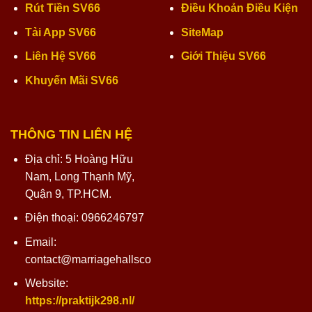
Rút Tiền SV66
Điều Khoản Điều Kiện
Tải App SV66
SiteMap
Liên Hệ SV66
Giới Thiệu SV66
Khuyến Mãi SV66
THÔNG TIN LIÊN HỆ
Địa chỉ:
5 Hoàng Hữu
Nam, Long Thạnh Mỹ,
Quận 9, TP.HCM.
Điện thoại: 0966246797
Email:
contact@marriagehallsco
Website:
https://praktijk298.nl/