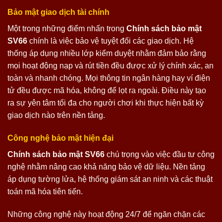
Bảo mật giao dịch tài chính
Một trong những điểm nhấn trong
Chính sách bảo mật
SV66
chính là việc bảo vệ tuyệt đối các giao dịch. Hệ
thống áp dụng nhiều lớp kiểm duyệt nhằm đảm bảo rằng
mọi hoạt động nạp và rút tiền đều được xử lý chính xác, an
toàn và nhanh chóng. Mọi thông tin ngân hàng hay ví điện
tử đều được mã hóa, không để lọt ra ngoài. Điều này tạo
ra sự yên tâm tối đa cho người chơi khi thực hiện bất kỳ
giao dịch nào trên nền tảng.
Công nghệ bảo mật hiện đại
Chính sách bảo mật SV66
chú trọng vào việc đầu tư công
nghệ nhằm nâng cao khả năng bảo vệ dữ liệu. Nền tảng
áp dụng tường lửa, hệ thống giám sát an ninh và các thuật
toán mã hóa tiên tiến.
Những công nghệ này hoạt động 24/7 để ngăn chặn các