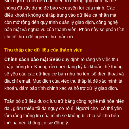
Mỗi người chơi đều cần hiểu rõ những quy định mà hệ
thống đã xây dựng để bảo vệ quyền lợi của mình. Các
điều khoản không chỉ tập trung vào dữ liệu cá nhân mà
còn mở rộng đến quy trình quản lý giao dịch, công nghệ
bảo mật và nghĩa vụ của thành viên. Phần này sẽ phân tích
chi tiết hơn để người chơi nắm rõ.
Thu thập các dữ liệu của thành viên
Chính sách bảo mật SV66
quy định rõ ràng về việc thu
thập thông tin. Khi người chơi đăng ký tài khoản, hệ thống
sẽ yêu cầu các dữ liệu cơ bản như họ tên, số điện thoại và
địa chỉ email. Mục đích của việc thu thập là để xác minh tài
khoản, đảm bảo tính chính xác và hỗ trợ xử lý giao dịch.
Toàn bộ dữ liệu được lưu trữ bằng công nghệ mã hóa hiện
đại, giảm thiểu tối đa nguy cơ rò rỉ. Người chơi có thể yên
tâm rằng thông tin của mình sẽ không bị chia sẻ cho bên
thứ ba nếu không có sự đồng ý.