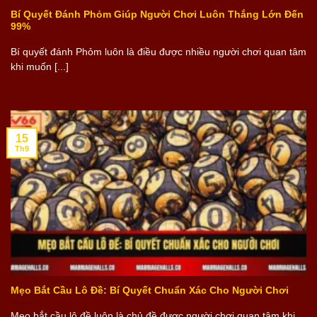
Bí Quyết Đánh Phỏm Giúp Người Chơi Luôn Thắng Lớn Đến
99%
Bí quyết đánh Phỏm luôn là điều được nhiều người chơi quan tâm
khi muốn [...]
15
Th9
Mẹo Bắt Cầu Lô Đề: Bí Quyết Chuẩn Xác Cho Người Chơi
Mẹo bắt cầu lô đề luôn là chủ đề được người chơi quan tâm khi