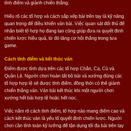
tính điểm và giành chiến thắng.
Hiểu rõ các tổ hợp và cách sắp xếp bài trên tay là kỹ năng
quan trọng để điều khiển ván bài. Việc quan sát đối thủ để
nhận biết tổ hợp họ đang tạo cũng giúp đưa ra quyết định
chiến lược hiệu quả, từ đó tăng cơ hội thắng trong tựa
game.
Cách tính điểm và kết thúc ván
Điểm được tính dựa trên các tổ hợp Chắn, Cạ, Cù và
Quân Lẻ. Người chơi hoàn tất bộ bài và xướng đúng các
tổ hợp hợp lệ sẽ được tính điểm, đồng thời có thể giành
chiến thắng ván. Ván bài kết thúc khi một người chơi
xướng hết bài hợp lệ hoặc hết nọc.
Việc nắm rõ cách tính điểm, tổ hợp nào mang điểm cao và
cách kết thúc ván là yếu tố quyết định chiến lược. Người
chơi cần tính toán kỹ lưỡng để tận dụng tối đa bài trên tay