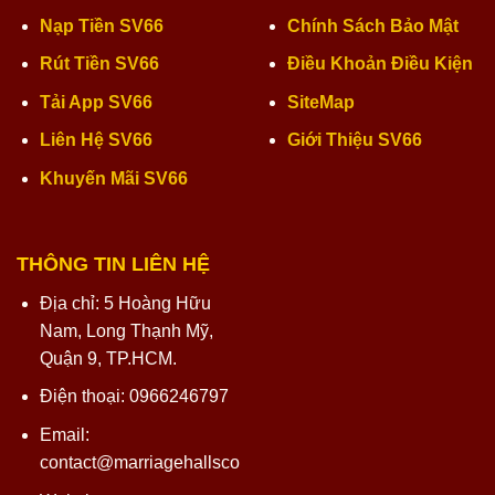
Nạp Tiền SV66
Chính Sách Bảo Mật
Rút Tiền SV66
Điều Khoản Điều Kiện
Tải App SV66
SiteMap
Liên Hệ SV66
Giới Thiệu SV66
Khuyến Mãi SV66
THÔNG TIN LIÊN HỆ
Địa chỉ:
5 Hoàng Hữu
Nam, Long Thạnh Mỹ,
Quận 9, TP.HCM.
Điện thoại: 0966246797
Email:
contact@marriagehallsco