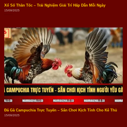
Xổ Số Thần Tốc – Trải Nghiệm Giải Trí Hấp Dẫn Mỗi Ngày
15/09/2025
Đá Gà Campuchia Trực Tuyến – Sân Chơi Kịch Tính Cho Kê Thủ
15/09/2025