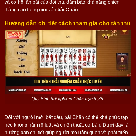
và cơ hội ăn bài của đối thủ, đảm bảo khả năng chiến
thắng cao trong mỗi ván
bài Chắn
.
Hướng dẫn chi tiết cách tham gia cho tân thủ
Quy trình trải nghiệm Chắn trực tuyến
Đối với người mới bắt đầu, bài Chắn có thể khá phức tạp
nếu không nắm rõ luật và chiến thuật cơ bản. Dưới đây là
hướng dẫn chi tiết giúp người mới làm quen và phát triển