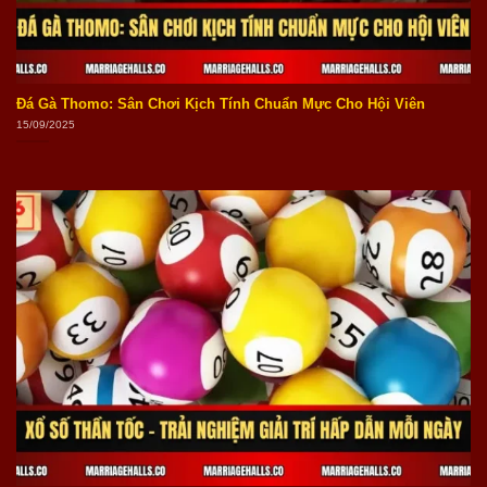
Đá Gà Thomo: Sân Chơi Kịch Tính Chuẩn Mực Cho Hội Viên
15/09/2025