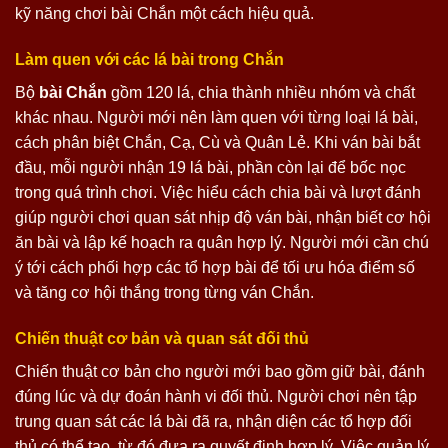
kỹ năng chơi bài Chắn một cách hiệu quả.
Làm quen với các lá bài trong Chắn
Bộ
bài Chắn
gồm 120 lá, chia thành nhiều nhóm và chất
khác nhau. Người mới nên làm quen với từng loại lá bài,
cách phân biệt Chắn, Cạ, Cù và Quân Lẻ. Khi ván bài bắt
đầu, mỗi người nhận 19 lá bài, phần còn lại để bốc nọc
trong quá trình chơi. Việc hiểu cách chia bài và lượt đánh
giúp người chơi quan sát nhịp độ ván bài, nhận biết cơ hội
ăn bài và lập kế hoạch ra quân hợp lý. Người mới cần chú
ý tới cách phối hợp các tổ hợp bài để tối ưu hóa điểm số
và tăng cơ hội thắng trong từng ván Chắn.
Chiến thuật cơ bản và quan sát đối thủ
Chiến thuật cơ bản cho người mới bao gồm giữ bài, đánh
đúng lúc và dự đoán hành vi đối thủ. Người chơi nên tập
trung quan sát các lá bài đã ra, nhận diện các tổ hợp đối
thủ có thể tạo, từ đó đưa ra quyết định hợp lý. Việc quản lý