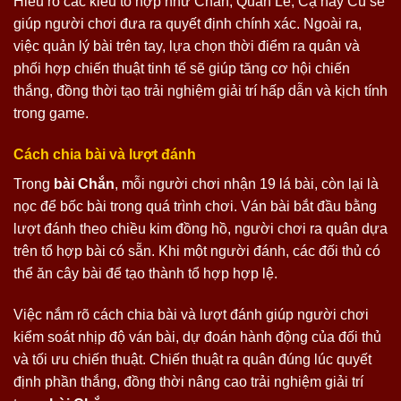
Hiểu rõ các kiểu tổ hợp như Chắn, Quân Lẻ, Cạ hay Cù sẽ
giúp người chơi đưa ra quyết định chính xác. Ngoài ra,
việc quản lý bài trên tay, lựa chọn thời điểm ra quân và
phối hợp chiến thuật tinh tế sẽ giúp tăng cơ hội chiến
thắng, đồng thời tạo trải nghiệm giải trí hấp dẫn và kịch tính
trong game.
Cách chia bài và lượt đánh
Trong
bài Chắn
, mỗi người chơi nhận 19 lá bài, còn lại là
nọc để bốc bài trong quá trình chơi. Ván bài bắt đầu bằng
lượt đánh theo chiều kim đồng hồ, người chơi ra quân dựa
trên tổ hợp bài có sẵn. Khi một người đánh, các đối thủ có
thể ăn cây bài để tạo thành tổ hợp hợp lệ.
Việc nắm rõ cách chia bài và lượt đánh giúp người chơi
kiểm soát nhịp độ ván bài, dự đoán hành động của đối thủ
và tối ưu chiến thuật. Chiến thuật ra quân đúng lúc quyết
định phần thắng, đồng thời nâng cao trải nghiệm giải trí