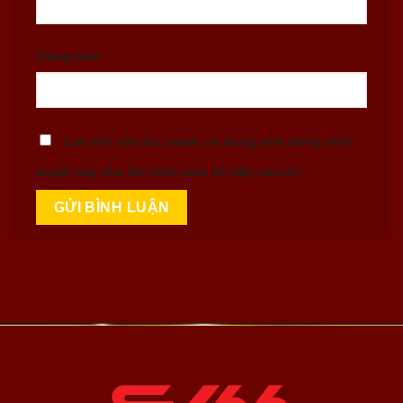
Trang web
Lưu tên của tôi, email, và trang web trong trình
duyệt này cho lần bình luận kế tiếp của tôi.