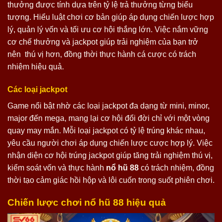
thưởng được tính dựa trên tỷ lệ trả thưởng từng biểu
tượng. Hiểu luật chơi cơ bản giúp áp dụng chiến lược hợp
lý, quản lý vốn và tối ưu cơ hội thắng lớn. Việc nắm vững
cơ chế thưởng và jackpot giúp trải nghiệm của bạn trở
nên thú vị hơn, đồng thời thực hành cá cược có trách
nhiệm hiệu quả.
Các loại jackpot
Game nổi bật nhờ các loại jackpot đa dạng từ mini, minor,
major đến mega, mang lại cơ hội đổi đời chỉ với một vòng
quay may mắn. Mỗi loại jackpot có tỷ lệ trúng khác nhau,
yêu cầu người chơi áp dụng chiến lược cược hợp lý. Việc
nhận diện cơ hội trúng jackpot giúp tăng trải nghiệm thú vị,
kiểm soát vốn và thực hành
nổ hũ 88
có trách nhiệm, đồng
thời tạo cảm giác hồi hộp và lôi cuốn trong suốt phiên chơi.
Chiến lược chơi nổ hũ 88 hiệu quả