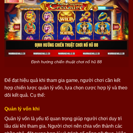
Định hướng chiến thuật chơi nổ hũ 88
Để đạt hiệu quả khi tham gia game, người chơi cần kết
hợp chiến lược quản lý vốn, lựa chọn cược hợp lý và theo
dõi kết quả. Cụ thể:
Quản lý vốn khi
Quản lý vốn là yếu tố quan trọng giúp người chơi duy trì
lâu dài khi tham gia. Người chơi nên chia vốn thành các