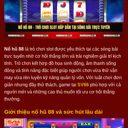
Nổ hũ 88
là trò chơi slot được yêu thích tại các sòng bài
trực tuyến nhờ cơ hội thắng lớn và trải nghiệm giải trí kịch
tính. Trò chơi kết hợp đồ họa sinh động, âm thanh sống
động và tính năng đặc biệt giúp người chơi vừa thử vận
may vừa rèn luyện kỹ năng quản lý vốn. Với luật chơi đơn
giản nhưng đầy thử thách, game tại
SV66
phù hợp với cả
người mới và những cao thủ muốn tối ưu cơ hội thắng
thưởng.
Giới thiệu nổ hũ 88 và sức hút lâu dài