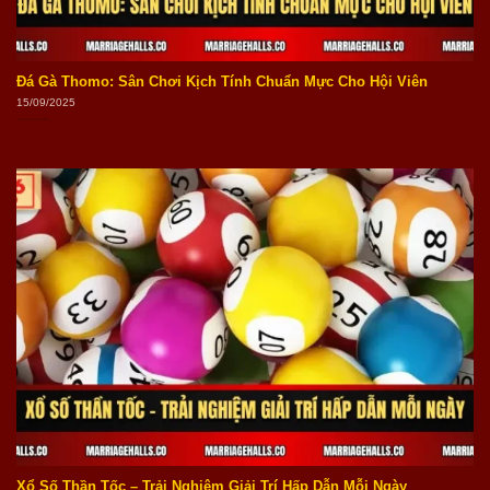
Đá Gà Thomo: Sân Chơi Kịch Tính Chuẩn Mực Cho Hội Viên
15/09/2025
Xổ Số Thần Tốc – Trải Nghiệm Giải Trí Hấp Dẫn Mỗi Ngày