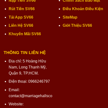
Nạp Tiền SV66
Chính Sách Bảo Mật
Rút Tiền SV66
Điều Khoản Điều Kiện
Tải App SV66
SiteMap
Liên Hệ SV66
Giới Thiệu SV66
Khuyến Mãi SV66
THÔNG TIN LIÊN HỆ
Địa chỉ:
5 Hoàng Hữu
Nam, Long Thạnh Mỹ,
Quận 9, TP.HCM.
Điện thoại: 0966246797
Email:
contact@marriagehallsco
Website: