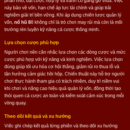
phần nhỏ, đặt cược hợp lý và tránh cố gắng gỡ thua. Việc
này bảo vệ vốn, hạn chế áp lực tài chính và giúp trải
nghiệm giải trí bền vững. Khi áp dụng chiến lược quản lý
vốn,
nổ hũ 8
8 không chỉ là trò chơi may rủi mà còn là môi
trường rèn luyện kỹ năng cá cược thông minh.
Lựa chọn cược phù hợp
Người chơi nên cân nhắc lựa chọn các dòng cược và mức
cược phù hợp với kỹ năng và kinh nghiệm. Việc lựa chọn
đúng giúp tối ưu hóa cơ hội thắng, giảm rủi ro thua lỗ và
tận hưởng cảm giác hồi hộp. Chiến thuật này hỗ trợ người
chơi thực hành tham gia có trách nhiệm, duy trì niềm vui
khi chơi và nâng cao hiệu quả quản lý vốn, đồng thời tạo
thói quen cá cược an toàn và kiểm soát cảm xúc trong mỗi
vòng quay.
Theo dõi kết quả và xu hướng
Việc ghi chép kết quả từng phiên và theo dõi xu hướng