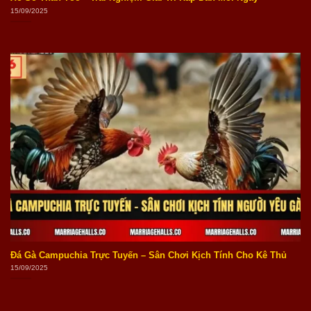
15/09/2025
Đá Gà Campuchia Trực Tuyến – Sân Chơi Kịch Tính Cho Kê Thủ
15/09/2025