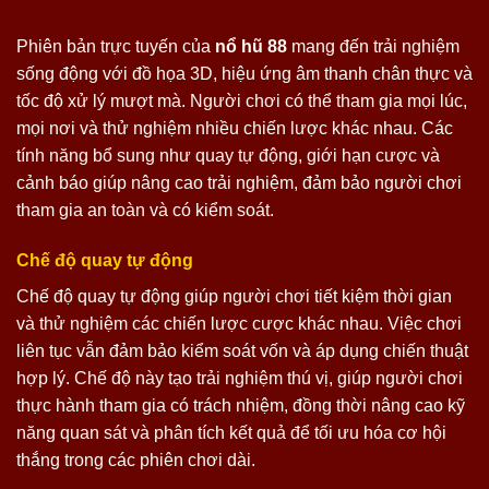
Phiên bản trực tuyến của
nổ hũ 88
mang đến trải nghiệm
sống động với đồ họa 3D, hiệu ứng âm thanh chân thực và
tốc độ xử lý mượt mà. Người chơi có thể tham gia mọi lúc,
mọi nơi và thử nghiệm nhiều chiến lược khác nhau. Các
tính năng bổ sung như quay tự động, giới hạn cược và
cảnh báo giúp nâng cao trải nghiệm, đảm bảo người chơi
tham gia an toàn và có kiểm soát.
Chế độ quay tự động
Chế độ quay tự động giúp người chơi tiết kiệm thời gian
và thử nghiệm các chiến lược cược khác nhau. Việc chơi
liên tục vẫn đảm bảo kiểm soát vốn và áp dụng chiến thuật
hợp lý. Chế độ này tạo trải nghiệm thú vị, giúp người chơi
thực hành tham gia có trách nhiệm, đồng thời nâng cao kỹ
năng quan sát và phân tích kết quả để tối ưu hóa cơ hội
thắng trong các phiên chơi dài.